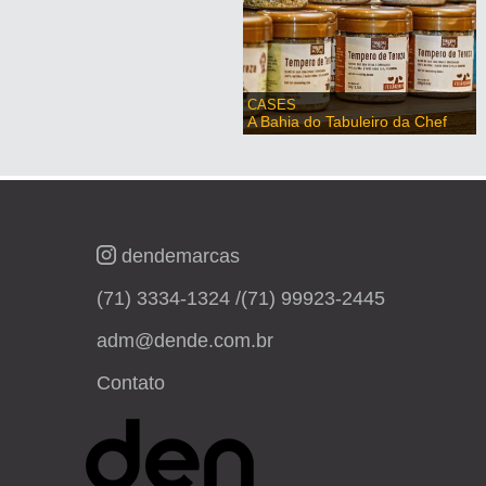
CASES
A Bahia do Tabuleiro da Chef
dendemarcas
(71) 3334-1324 /
(71) 99923-2445
adm@dende.com.br
Contato