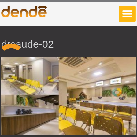
drsaude-02