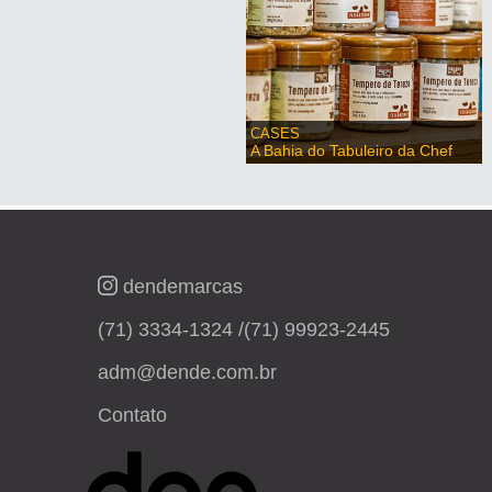
CASES
A Bahia do Tabuleiro da Chef
dendemarcas
(71) 3334-1324 /
(71) 99923-2445
adm@dende.com.br
Contato