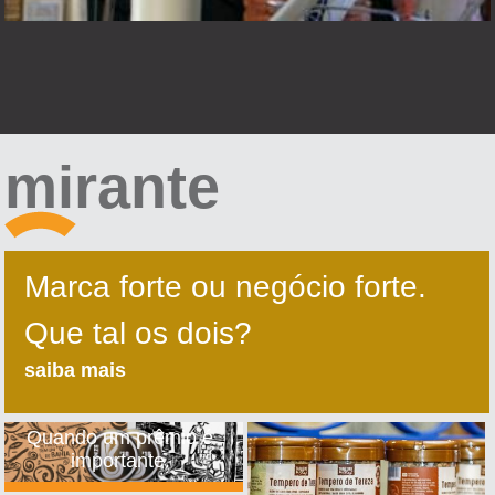
mirante
Marca forte ou negócio forte.
Que tal os dois?
saiba mais
Quando um prêmio é
importante.