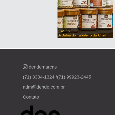
CASES
A Bahia do Tabuleiro da Chef
dendemarcas
(71) 3334-1324 /
(71) 99923-2445
adm@dende.com.br
Contato