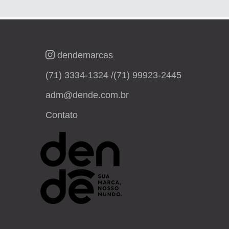
dendemarcas
(71) 3334-1324 /
(71) 99923-2445
adm@dende.com.br
Contato